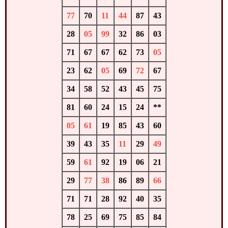
77
70
11
44
87
43
28
05
99
32
86
03
71
67
67
62
73
05
23
62
05
69
72
67
34
58
52
43
45
75
81
60
24
15
24
**
05
61
19
85
43
60
39
43
35
11
29
49
59
61
92
19
06
21
29
77
38
86
89
66
71
71
28
92
40
35
78
25
69
75
85
84