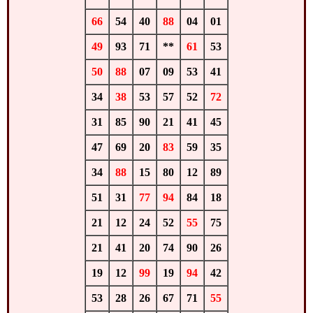
66
54
40
88
04
01
49
93
71
**
61
53
50
88
07
09
53
41
34
38
53
57
52
72
31
85
90
21
41
45
47
69
20
83
59
35
34
88
15
80
12
89
51
31
77
94
84
18
21
12
24
52
55
75
21
41
20
74
90
26
19
12
99
19
94
42
53
28
26
67
71
55