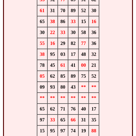
61
31
70
89
52
30
65
38
86
33
15
16
30
22
33
30
58
36
55
16
29
82
77
36
38
95
03
17
48
32
78
45
61
41
00
21
05
62
85
89
75
52
09
93
80
43
**
**
**
**
**
**
**
**
65
62
71
76
40
17
97
33
65
66
31
35
15
95
97
74
19
88