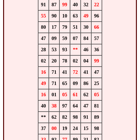
91
87
99
40
32
22
55
90
10
63
49
96
80
17
79
51
30
66
47
09
59
07
84
57
28
53
93
**
46
36
02
20
78
02
04
99
16
71
41
72
41
47
49
71
65
09
86
25
16
01
05
61
62
05
40
38
97
64
47
81
**
62
82
98
91
89
37
00
19
24
15
98
33
92
77
89
31
82