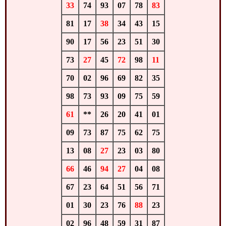
33
74
93
07
78
83
81
17
38
34
43
15
90
17
56
23
51
30
73
27
45
72
98
11
70
02
96
69
82
35
98
73
93
09
75
59
61
**
26
20
41
01
09
73
87
75
62
75
13
08
27
23
03
80
66
46
94
27
04
08
67
23
64
51
56
71
01
30
23
76
88
23
02
96
48
59
31
87