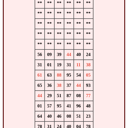
**
**
**
**
**
**
**
**
**
**
**
**
**
**
**
**
**
**
**
**
**
**
**
**
**
**
**
**
**
**
56
09
39
44
40
24
31
01
19
31
11
38
61
63
88
95
54
05
65
36
38
37
44
93
44
29
51
87
08
77
01
57
95
41
96
48
64
40
46
08
51
23
78
31
24
40
04
78