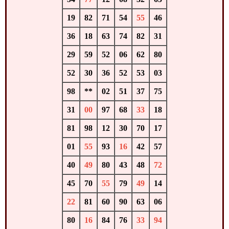
19
82
71
54
55
46
36
18
63
74
82
31
29
59
52
06
62
80
52
30
36
52
53
03
98
**
02
51
37
75
31
00
97
68
33
18
81
98
12
30
70
17
01
55
93
16
42
57
40
49
80
43
48
72
45
70
55
79
49
14
22
81
60
90
63
06
80
16
84
76
33
94