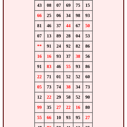
43
08
07
69
75
15
66
25
06
34
98
93
81
46
37
44
67
50
07
13
89
28
04
53
**
91
24
92
82
86
16
16
93
37
38
56
91
83
46
55
93
86
22
71
01
52
52
60
05
73
74
38
34
73
12
22
29
58
52
90
99
35
27
22
16
80
55
66
10
93
95
27