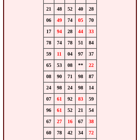
21
48
52
40
28
06
49
74
05
70
17
94
28
44
33
78
74
78
51
84
59
11
04
97
37
65
53
08
**
22
08
90
71
98
87
24
98
24
98
14
07
61
92
83
59
96
61
52
21
54
67
27
16
67
38
60
78
42
34
72