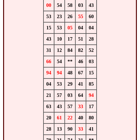
00
54
58
03
43
53
23
26
55
60
15
53
05
04
04
43
10
17
51
28
31
12
84
82
52
66
54
**
46
03
94
94
48
67
15
04
53
29
41
85
21
57
03
64
94
63
43
57
33
17
20
61
22
40
80
28
13
90
33
41