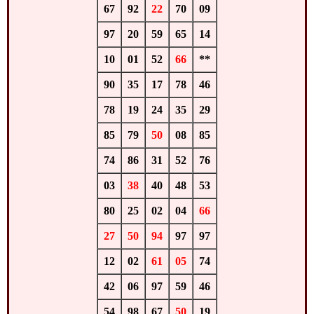
67
92
22
70
09
97
20
59
65
14
10
01
52
66
**
90
35
17
78
46
78
19
24
35
29
85
79
50
08
85
74
86
31
52
76
03
38
40
48
53
80
25
02
04
66
27
50
94
97
97
12
02
61
05
74
42
06
97
59
46
54
98
67
50
19