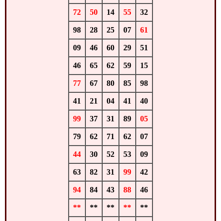
72
50
14
55
32
98
28
25
07
61
09
46
60
29
51
46
65
62
59
15
77
67
80
85
98
41
21
04
41
40
99
37
31
89
05
79
62
71
62
07
44
30
52
53
09
63
82
31
99
42
94
84
43
88
46
**
**
**
**
**