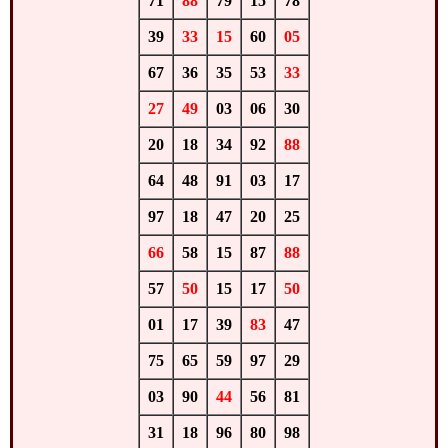
71
88
79
15
78
39
33
15
60
05
67
36
35
53
33
27
49
03
06
30
20
18
34
92
88
64
48
91
03
17
97
18
47
20
25
66
58
15
87
88
57
50
15
17
50
01
17
39
83
47
75
65
59
97
29
03
90
44
56
81
31
18
96
80
98