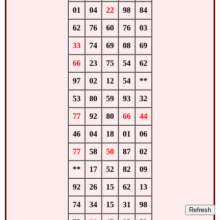
01
04
22
98
84
62
76
60
76
03
33
74
69
08
69
66
23
75
54
62
97
02
12
54
**
53
80
59
93
32
77
92
80
66
44
46
04
18
01
06
77
58
50
87
02
**
17
52
82
09
92
26
15
62
13
74
34
15
31
98
Refresh