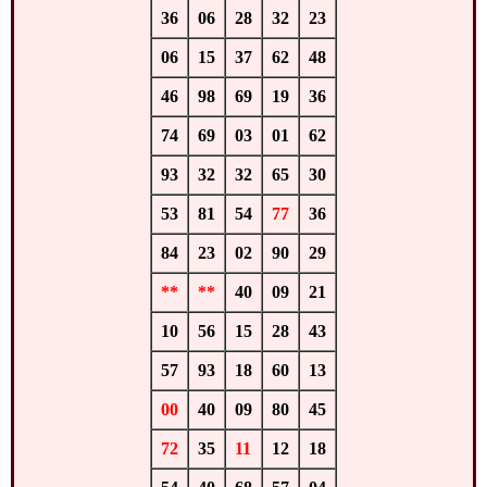
36
06
28
32
23
06
15
37
62
48
46
98
69
19
36
74
69
03
01
62
93
32
32
65
30
53
81
54
77
36
84
23
02
90
29
**
**
40
09
21
10
56
15
28
43
57
93
18
60
13
00
40
09
80
45
72
35
11
12
18