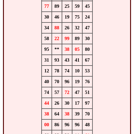
77
89
25
59
45
30
46
19
75
24
34
88
26
32
47
58
22
99
89
30
95
**
38
05
80
31
93
43
41
67
12
78
74
10
53
40
70
96
19
76
74
57
72
47
51
44
26
30
17
97
38
64
38
39
70
00
86
96
96
48