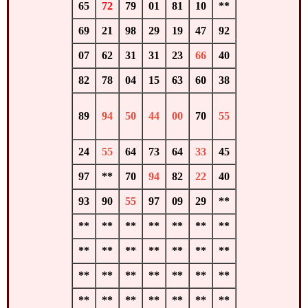
65
72
79
01
81
10
**
69
21
98
29
19
47
92
07
62
31
31
23
66
40
82
78
04
15
63
60
38
89
94
50
44
00
70
55
24
55
64
73
64
33
45
97
**
70
94
82
22
40
93
90
55
97
09
29
**
**
**
**
**
**
**
**
**
**
**
**
**
**
**
**
**
**
**
**
**
**
**
**
**
**
**
**
**