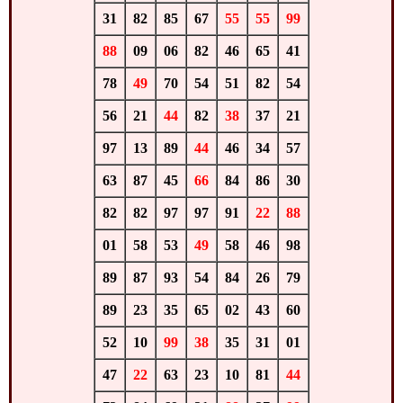
31
82
85
67
55
55
99
88
09
06
82
46
65
41
78
49
70
54
51
82
54
56
21
44
82
38
37
21
97
13
89
44
46
34
57
63
87
45
66
84
86
30
82
82
97
97
91
22
88
01
58
53
49
58
46
98
89
87
93
54
84
26
79
89
23
35
65
02
43
60
52
10
99
38
35
31
01
47
22
63
23
10
81
44