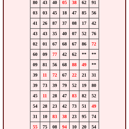
80
43
40
05
38
62
91
03
03
45
18
47
85
56
41
26
87
37
08
17
42
43
43
35
40
07
52
76
02
01
67
68
67
86
72
60
09
77
42
62
**
**
09
81
56
68
88
49
**
39
11
72
67
22
21
31
39
73
39
79
52
19
80
45
11
28
47
83
82
52
54
28
23
42
73
51
49
31
10
83
38
23
95
74
55
75
08
94
10
20
54