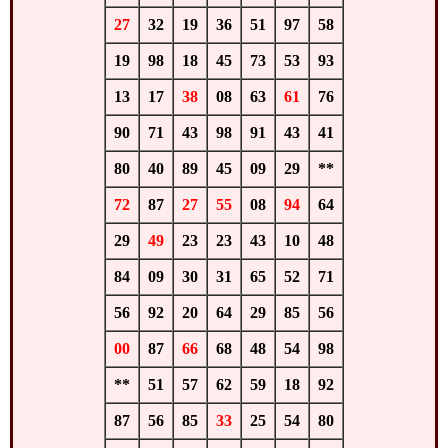
27
32
19
36
51
97
58
19
98
18
45
73
53
93
13
17
38
08
63
61
76
90
71
43
98
91
43
41
80
40
89
45
09
29
**
72
87
27
55
08
94
64
29
49
23
23
43
10
48
84
09
30
31
65
52
71
56
92
20
64
29
85
56
00
87
66
68
48
54
98
**
51
57
62
59
18
92
87
56
85
33
25
54
80