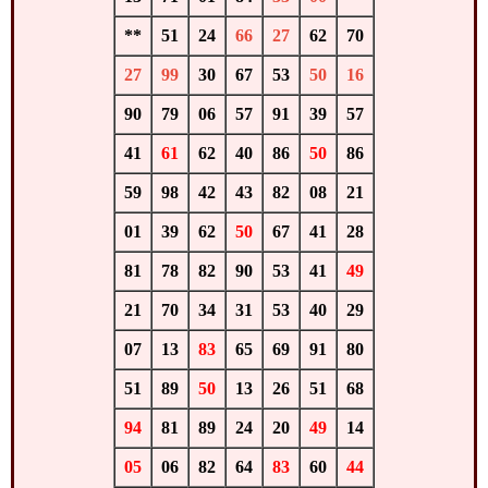
**
51
24
66
27
62
70
27
99
30
67
53
50
16
90
79
06
57
91
39
57
41
61
62
40
86
50
86
59
98
42
43
82
08
21
01
39
62
50
67
41
28
81
78
82
90
53
41
49
21
70
34
31
53
40
29
07
13
83
65
69
91
80
51
89
50
13
26
51
68
94
81
89
24
20
49
14
05
06
82
64
83
60
44