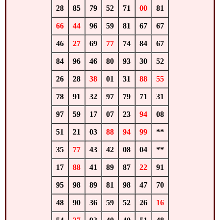
28
85
79
52
71
00
81
66
44
96
59
81
67
67
46
27
69
77
74
84
67
84
96
46
80
93
30
52
26
28
38
01
31
88
55
78
91
32
97
79
71
31
97
59
17
07
23
94
08
51
21
03
88
94
99
**
35
77
43
42
08
04
**
17
88
41
89
87
22
91
95
98
89
81
98
47
70
48
90
36
59
52
26
16