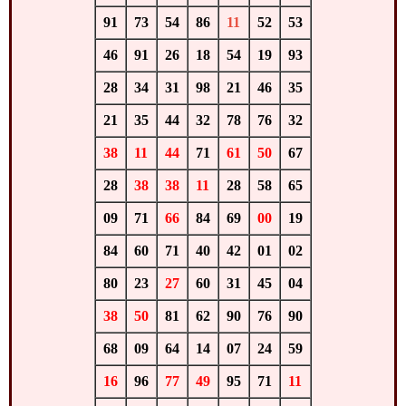
91
73
54
86
11
52
53
46
91
26
18
54
19
93
28
34
31
98
21
46
35
21
35
44
32
78
76
32
38
11
44
71
61
50
67
28
38
38
11
28
58
65
09
71
66
84
69
00
19
84
60
71
40
42
01
02
80
23
27
60
31
45
04
38
50
81
62
90
76
90
68
09
64
14
07
24
59
16
96
77
49
95
71
11