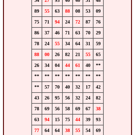
54
27
93
40
40
51
48
89
55
63
88
08
53
09
75
71
94
24
72
87
76
86
37
46
71
63
70
29
78
24
55
34
64
31
59
88
00
26
82
21
55
65
26
34
04
44
61
40
**
**
**
**
**
**
**
**
**
57
70
40
32
17
42
43
26
95
56
32
24
82
78
69
56
58
69
67
38
63
94
15
75
44
39
93
77
64
64
38
55
54
69