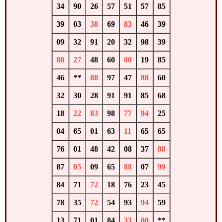
34
90
26
57
51
57
85
39
03
38
69
83
46
39
09
32
91
20
32
98
39
88
27
48
60
00
19
85
46
**
88
97
47
88
60
32
30
28
91
91
85
68
18
22
83
98
77
94
25
04
65
01
63
11
65
65
76
01
48
42
08
37
88
87
05
09
65
88
07
99
84
71
72
18
76
23
45
78
35
72
54
93
94
59
13
71
01
84
33
00
**