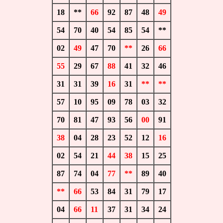
18
**
66
92
87
48
49
54
70
40
54
85
54
**
02
49
47
70
**
26
66
55
29
67
88
41
32
46
31
31
39
16
31
**
**
57
10
95
09
78
03
32
70
81
47
93
56
00
91
38
04
28
23
52
12
16
02
54
21
44
38
15
25
87
74
04
77
**
89
40
**
66
53
84
31
79
17
04
66
11
37
31
34
24