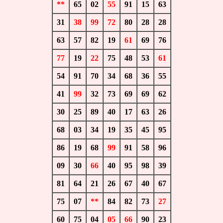
**
65
02
55
91
15
63
31
38
99
72
80
28
28
63
57
82
19
61
69
76
77
19
22
75
48
53
61
54
91
70
34
68
36
55
41
99
32
73
69
69
62
30
25
89
40
17
63
26
68
03
34
19
35
45
95
86
19
68
99
91
58
96
09
30
66
40
95
98
39
81
64
21
26
67
40
67
75
07
**
84
82
73
27
60
75
04
05
66
90
23