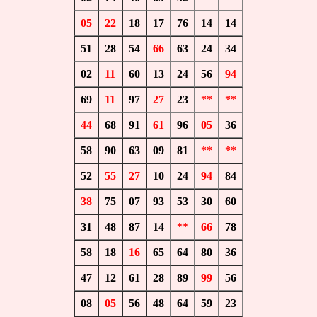
05
22
18
17
76
14
14
51
28
54
66
63
24
34
02
11
60
13
24
56
94
69
11
97
27
23
**
**
44
68
91
61
96
05
36
58
90
63
09
81
**
**
52
55
27
10
24
94
84
38
75
07
93
53
30
60
31
48
87
14
**
66
78
58
18
16
65
64
80
36
47
12
61
28
89
99
56
08
05
56
48
64
59
23