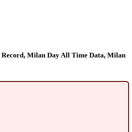
 Record, Milan Day All Time Data, Milan